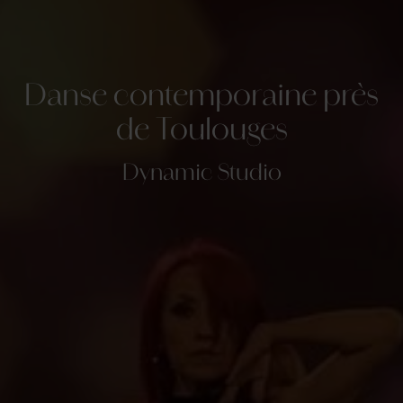
Danse contemporaine près
de Toulouges
Dynamic Studio