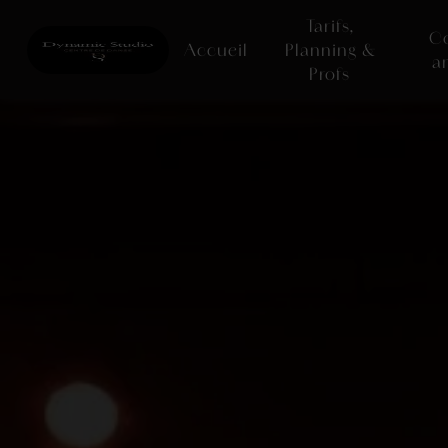
Panneau de gestion des cookies
Tarifs,
C
Accueil
Planning &
a
Profs