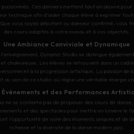
 passionnés. Ces derniers mettent tout en œuvre pour 
leur technique afin d'aider chaque élève à exprimer tout
. Que vous soyez débutant ou danseur confirmé, vous tr
des cours adaptés à votre niveau et à vos objectifs.
Une Ambiance Conviviale et Dynamique
de l'enseignement, Dynamic Studio se distingue égalemen
e et chaleureuse. Les élèves se retrouvent dans un cadre
ersonnel et à la progression artistique. La passion de 
vit au sein de ce studio où règne une véritable énergie cr
 Événements et des Performances Artisti
o ne se contente pas de proposer des cours de danse,
ements et des spectacles pour mettre en lumière le ta
ont l'opportunité de vivre des moments uniques et de dé
richesse et la diversité de la danse modern jazz.