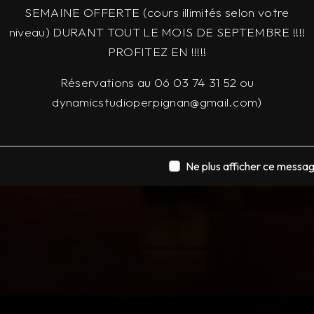
SEMAINE OFFERTE (cours illimités selon votre
niveau) DURANT TOUT LE MOIS DE SEPTEMBRE !!!!
PROFITEZ EN !!!!!
Réservations au 06 03 74 31 52 ou
dynamicstudioperpignan@gmail.com)
Ne plus afficher ce messa