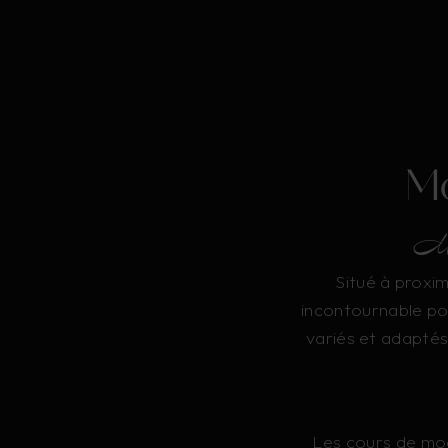
Mo
Mod
Situé à proxim
incontournable po
variés et adaptés
Les cours de mod