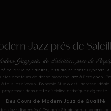
dern Jazz près de Saleil
ern Jazz près de Saleilles, près de Perpi
ité de la ville de Saleilles, le studio de danse Dynamic Stu
ur les amateurs de danse moderne jazz à Perpignan. P
 à tous les niveaux, Dynamic Studio est l'adresse idéale
progresser dans cette discipline artistique exigeante.
Des Cours de Modern Jazz de Qualité
ern jazz dispensés à Dynamic Studio sont encadrés pa