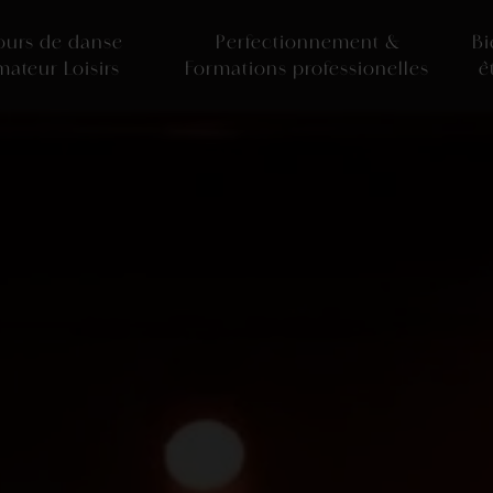
ours de danse
Perfectionnement &
Bi
mateur Loisirs
Formations professionelles
ê