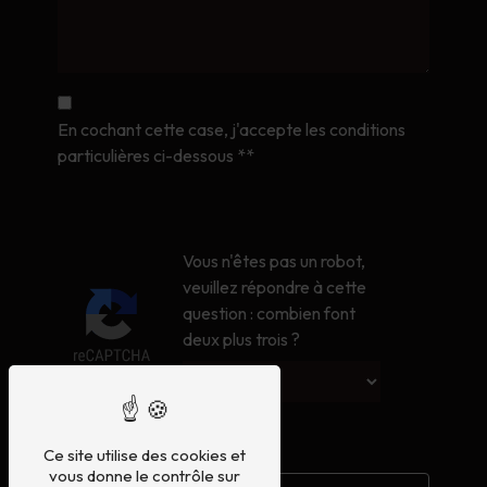
En cochant cette case, j'accepte les conditions
particulières ci-dessous **
Vous n'êtes pas un robot,
veuillez répondre à cette
question : combien font
deux plus trois ?
Ce site utilise des cookies et
vous donne le contrôle sur