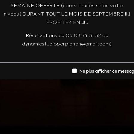
SEMAINE OFFERTE (cours illimités selon votre
niveau) DURANT TOUT LE MOIS DE SEPTEMBRE !!!!
PROFITEZ EN !!!!!
Réservations au 06 03 74 31 52 ou
dynamicstudioperpignan@gmail.com)
Ne plus afficher ce messa