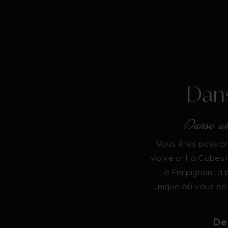
Dans
Danse ur
Vous êtes passion
votre art à Cabest
à Perpignan, à
unique où vous po
De