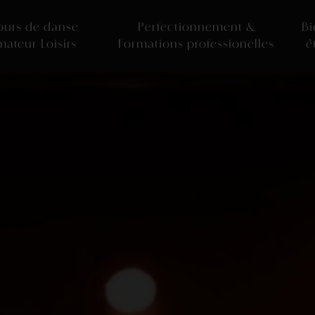
ours de danse
Perfectionnement &
Bi
mateur Loisirs
Formations professionelles
ê