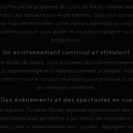
 offre une large gamme de cours de danse urbaine ada
tants aux danseurs plus expérimentés. Que vous souhai
ip-hop, perfectionner votre style en dancehall ou vous i
qualifiés sauront vous guider et vous accompagner tout
progression.
Un environnement convivial et stimulant
re studio de danse, vous évoluerez dans un environneme
e à l'apprentissage et à l'épanouissement artistique. Nos
offriront tout le confort nécessaire pour pratiquer la 
les meilleures conditions.
Des événements et des spectacles en vue
rs réguliers, Dynamic Studio organise régulièrement des
s spectacles pour permettre à ses élèves de se produire 
assion pour la danse urbaine avec le public. Rejoignez 