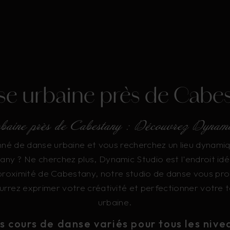
e urbaine près de Cabe
baine près de Cabestany : Découvrez Dynam
né de danse urbaine et vous recherchez un lieu dynami
any ? Ne cherchez plus, Dynamic Studio est l'endroit idéa
 proximité de Cabestany, notre studio de danse vous pr
urrez exprimer votre créativité et perfectionner votre 
urbaine.
s cours de danse variés pour tous les nive