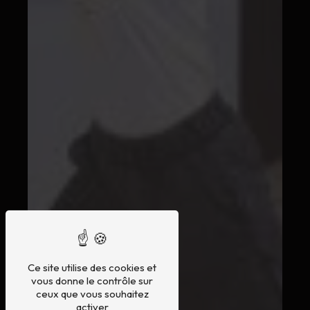
Ce site utilise des cookies et
vous donne le contrôle sur
ceux que vous souhaitez
activer