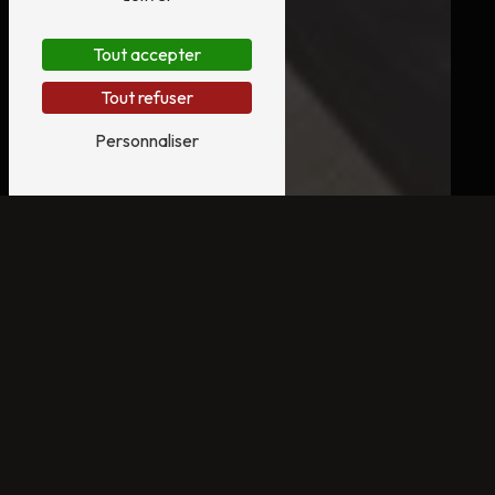
Tout accepter
Tout refuser
Personnaliser
PROFESSEUR