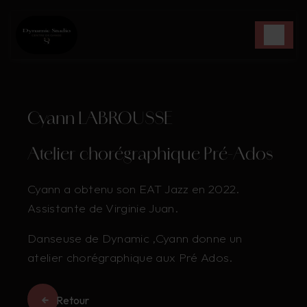
Panneau de gestion des cookies
Cyann LABROUSSE
Atelier chorégraphique Pré-Ados
Cyann a obtenu son EAT Jazz en 2022.
Assistante de Virginie Juan.
Danseuse de Dynamic ,Cyann donne un
atelier chorégraphique aux Pré Ados.
Retour