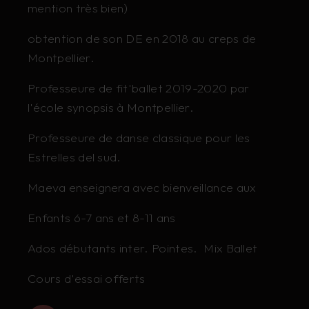
mention très bien)
obtention de son DE en 2018 au creps de
Montpellier.
Professeure de fit'ballet 2019-2020 par
l'école synopsis à Montpellier.
Professeure de danse classique pour les
Estrelles del sud.
Maeva enseignera avec bienveillance aux
Enfants 6-7 ans et 8-11 ans
Ados débutants inter. Pointes. Mix Ballet
Cours d'essai offerts