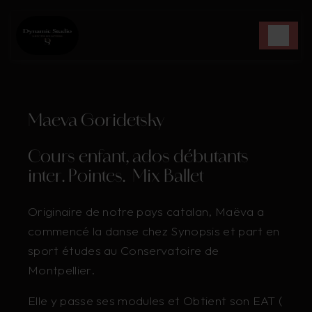
Panneau de gestion des cookies
Maeva Goridetsky
Cours enfant, ados débutants
inter. Pointes. Mix Ballet
Originaire de notre pays catalan, Maëva a
commencé la danse chez Synopsis et part en
sport études au Conservatoire de
Montpellier.
Elle y passe ses modules et Obtient son EAT (