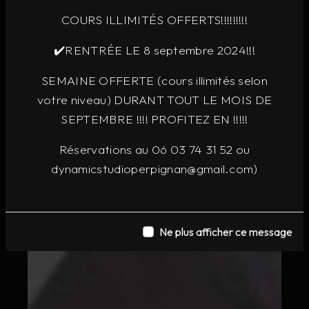
COURS ILLIMITÉS OFFERTS!!!!!!!!!
✔️RENTRÉE LE 8 septembre 2024!!!
SEMAINE OFFERTE (cours illimités selon
votre niveau) DURANT TOUT LE MOIS DE
SEPTEMBRE !!!! PROFITEZ EN !!!!!
Réservations au 06 03 74 31 52 ou
dynamicstudioperpignan@gmail.com)
Ne plus afficher ce message