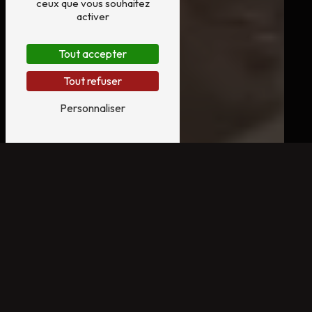
ceux que vous souhaitez
activer
Tout accepter
Tout refuser
Personnaliser